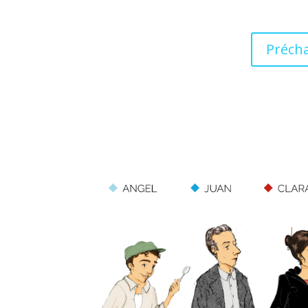
Précha