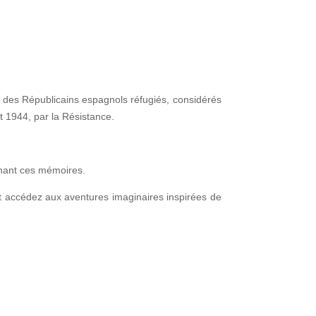
 des Républicains espagnols réfugiés, considérés
 1944, par la Résistance.
arnant ces mémoires.
l et accédez aux aventures imaginaires inspirées de