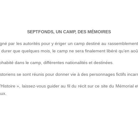
SEPTFONDS, UN CAMP, DES MÉMOIRES
gné par les autorités pour y ériger un camp destiné au rassemblement
durer que quelques mois, le camp ne sera finalement libéré qu’en août
habité dans le camp, différentes nationalités et destinées.
historiens se sont réunis pour donner vie à des personnages fictifs inc
’Histoire », laissez-vous guider au fil du récit sur ce site du Mémoria
aux.