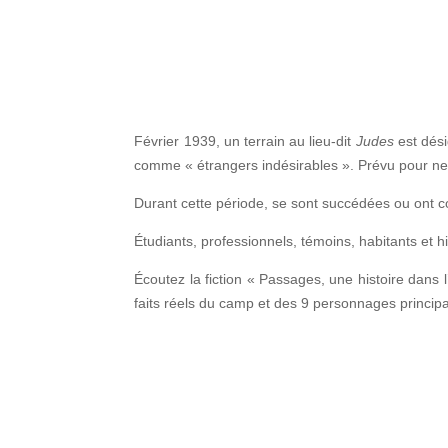
Février 1939, un terrain au lieu-dit
Judes
est dési
comme « étrangers indésirables ». Prévu pour ne 
Durant cette période, se sont succédées ou ont co
Étudiants, professionnels, témoins, habitants et 
Écoutez la fiction « Passages, une histoire dans l
faits réels du camp et des 9 personnages princip